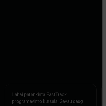
Labai patenkinta FastTrack
programavimo kursais. Gavau daug