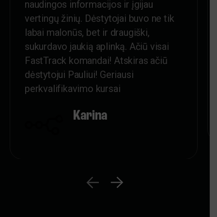
naudingos informacijos ir įgijau
vertingų žinių. Dėstytojai buvo ne tik
labai malonūs, bet ir draugiški,
sukurdavo jaukią aplinką. Ačiū visai
FastTrack komandai! Atskiras ačiū
dėstytojui Pauliui! Geriausi
perkvalifikavimo kursai
Karina