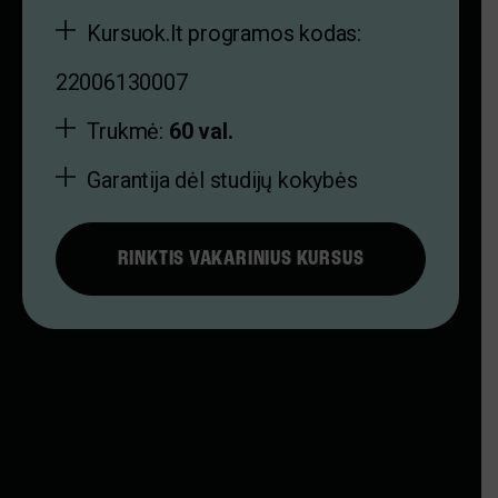
Kursuok.lt programos kodas:
22006130007
Trukmė:
60 val.
Garantija dėl studijų kokybės
RINKTIS VAKARINIUS KURSUS