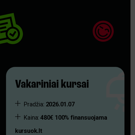
Vakariniai kursai
Pradžia:
2026.01.07
Kaina:
480€ 100% finansuojama
kursuok.lt