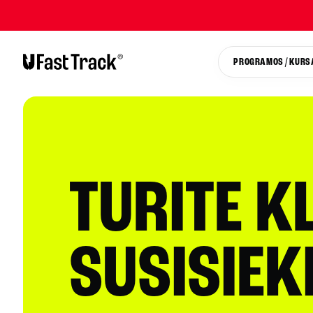
PROGRAMOS / KURS
TURITE K
SUSISIEK