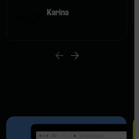
Karina
REZERVUOK VIETĄ