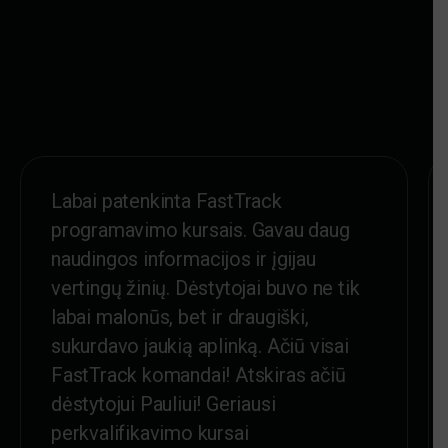
Labai patenkinta FastTrack
programavimo kursais. Gavau daug
naudingos informacijos ir įgijau
vertingų žinių. Dėstytojai buvo ne tik
labai malonūs, bet ir draugiški,
sukurdavo jaukią aplinką. Ačiū visai
FastTrack komandai! Atskiras ačiū
dėstytojui Pauliui! Geriausi
perkvalifikavimo kursai