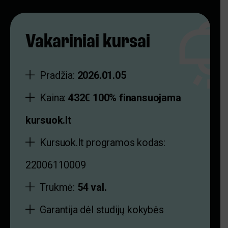
Vakariniai kursai
Pradžia:
2026.01.05
Kaina:
432€ 100% finansuojama
kursuok.lt
Kursuok.lt programos kodas:
22006110009
Trukmė:
54 val.
Garantija dėl studijų kokybės