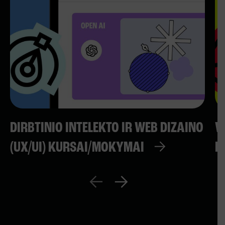
DIRBTINIO INTELEKTO IR WEB DIZAINO
W
(UX/UI) KURSAI/MOKYMAI
K