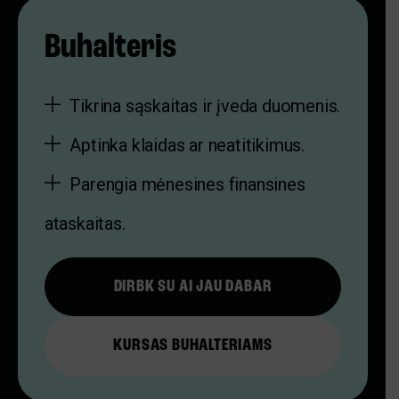
Buhalteris
Tikrina sąskaitas ir įveda duomenis.
Aptinka klaidas ar neatitikimus.
Parengia mėnesines finansines
ataskaitas.
DIRBK SU AI JAU DABAR
KURSAS BUHALTERIAMS