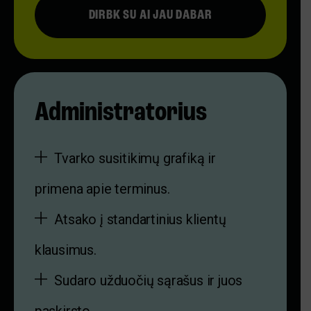
DIRBK SU AI JAU DABAR
Administratorius
Tvarko susitikimų grafiką ir
primena apie terminus.
Atsako į standartinius klientų
klausimus.
Sudaro užduočių sąrašus ir juos