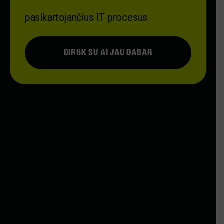
pasikartojančius IT procesus.
DIRBK SU AI JAU DABAR