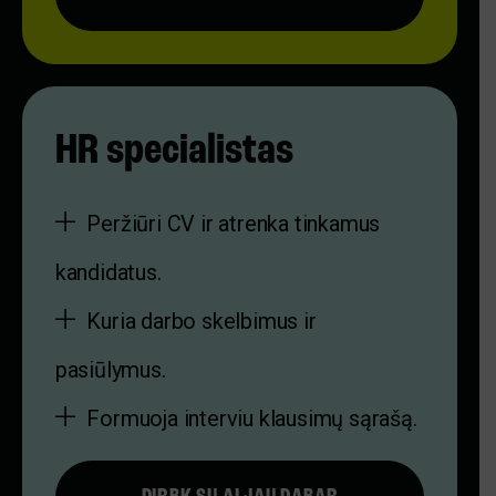
HR specialistas
Peržiūri CV ir atrenka tinkamus
kandidatus.
Kuria darbo skelbimus ir
pasiūlymus.
Formuoja interviu klausimų sąrašą.