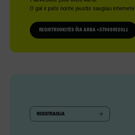
O gal ir pats norite jaustis saugiau internete
REGISTRUOKITĖS ČIA ARBA +37069952011
REGISTRACIJA