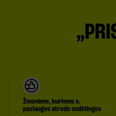
„PRI
Žmonėms, kuriems e.
paslaugos atrodo sudėtingos