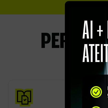
PER 12 